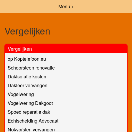
Menu +
Vergelijken
Vergelijken
op Koptelefoon.eu
Schoorsteen renovatie
Dakisolatie kosten
Dakleer vervangen
Vogelwering
Vogelwering Dakgoot
Spoed reparatie dak
Echtscheiding Advocaat
Nokvorsten vervangen