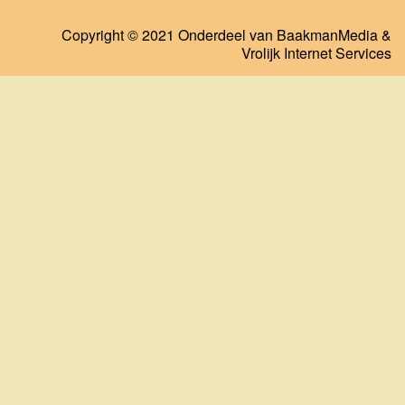
Copyright © 2021 Onderdeel van
BaakmanMedia
&
Vrolijk Internet Services