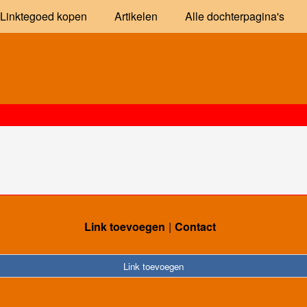
Linktegoed kopen
Artikelen
Alle dochterpagina's
Link toevoegen
Contact
Link toevoegen