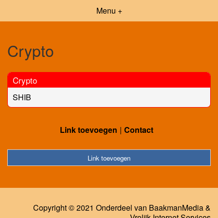
Menu +
Crypto
Crypto
SHIB
Link toevoegen
Contact
Link toevoegen
Copyright © 2021 Onderdeel van
BaakmanMedia
&
Vrolijk Internet Services