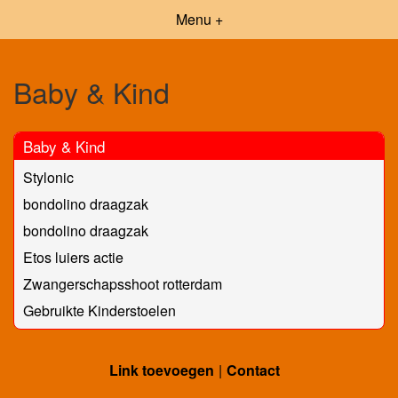
Menu +
Baby & Kind
Baby & Kind
Stylonic
bondolino draagzak
bondolino draagzak
Etos luiers actie
Zwangerschapsshoot rotterdam
Gebruikte Kinderstoelen
Link toevoegen
Contact